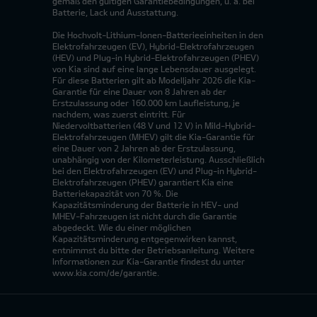
gemäß den gültigen Garantiebedingungen, u. a. bei
Batterie, Lack und Ausstattung.
Die Hochvolt-Lithium-Ionen-Batterieeinheiten in den
Elektrofahrzeugen (EV), Hybrid-Elektrofahrzeugen
(HEV) und Plug-in Hybrid-Elektrofahrzeugen (PHEV)
von Kia sind auf eine lange Lebensdauer ausgelegt.
Für diese Batterien gilt ab Modelljahr 2026 die Kia-
Garantie für eine Dauer von 8 Jahren ab der
Erstzulassung oder 160.000 km Laufleistung, je
nachdem, was zuerst eintritt. Für
Niedervoltbatterien (48 V und 12 V) in Mild-Hybrid-
Elektrofahrzeugen (MHEV) gilt die Kia-Garantie für
eine Dauer von 2 Jahren ab der Erstzulassung,
unabhängig von der Kilometerleistung. Ausschließlich
bei den Elektrofahrzeugen (EV) und Plug-in Hybrid-
Elektrofahrzeugen (PHEV) garantiert Kia eine
Batteriekapazität von 70 %. Die
Kapazitätsminderung der Batterie in HEV- und
MHEV-Fahrzeugen ist nicht durch die Garantie
abgedeckt. Wie du einer möglichen
Kapazitätsminderung entgegenwirken kannst,
entnimmst du bitte der Betriebsanleitung. Weitere
Informationen zur Kia-Garantie findest du unter
www.kia.com/de/garantie.