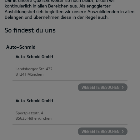
Damit unsere Qualität weiter so hoch bleibt, bilden wir
kontinuierlich in allen Bereichen aus. Als engagierter
Ausbildungsbetrieb begleiten wir unsere Auszubildenden in allen
Belangen und übernehmen diese in der Regel auch.
So findest du uns
Auto-Schmid
Auto-Schmid GmbH
Landsberger Str. 432
81241 München
WEBSEITE BESUCHEN
Auto-Schmid GmbH
Sportplatzstr. 4
85635 Höhenkirchen
WEBSEITE BESUCHEN